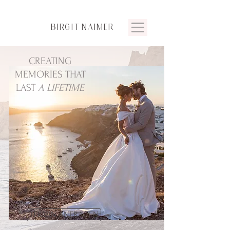
BIRGIT
NAIMER
CREATING
MEMORIES THAT
LAST
A LIFETIME
TERMIN ANFRAGEN