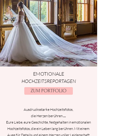
EMOTIONALE
HOCHZEITSREPORTAGEN
ZUM PORTFOLIO
Ausdrucksstarke Hochzeitsfotos,
die Herzen berühren
...
Eure Liebe, eure Geschichte, festgehalten in emotionalen
Hochzeitsfotos, die ein Leben lang berühren. Mit einem
Auge für Details und einem Herzen voller Leidenschaft