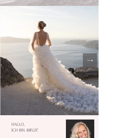
HALLO,
ICH BIN
BIRGIT
​,