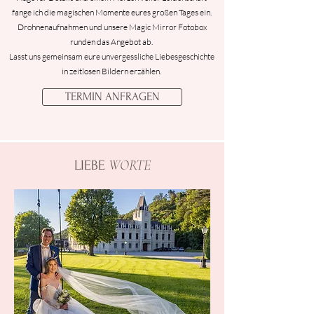
fange ich die magischen Momente eures großen Tages ein.
Drohnenaufnahmen und unsere Magic Mirror Fotobox
runden das Angebot ab.
Lasst uns gemeinsam eure unvergessliche Liebesgeschichte
in zeitlosen Bildern erzählen.
TERMIN ANFRAGEN
WORTE
LIEBE